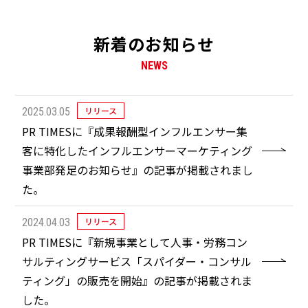
新着のお知らせ
NEWS
リリース
2025.03.05
PR TIMESに『成果報酬型インフルエンサー集
客に特化したインフルエンサーマーケティング
事業部発足のお知らせ』の記事が掲載されまし
た。
リリース
2024.04.03
PR TIMESに『新規事業として人事・労務コン
サルティングサービス「スパイダー・コンサル
ティング」の販売を開始』の記事が掲載されま
した。